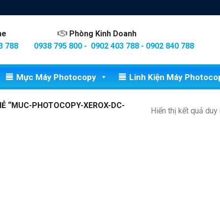
ine
Phòng Kinh Doanh
3 788
0938 795 800 - 0902 403 788 - 0902 840 788
Mực Máy Photocopy
Linh Kiện Máy Photoco
Ẻ “MUC-PHOTOCOPY-XEROX-DC-
Hiển thị kết quả duy