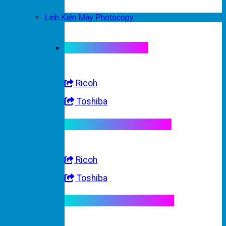
Linh Kiện Máy Photocopy
Linh kiện máy màu
Ricoh
Toshiba
Linh kiện máy trắng đen
Ricoh
Toshiba
Linh kiện máy nhập khẩu