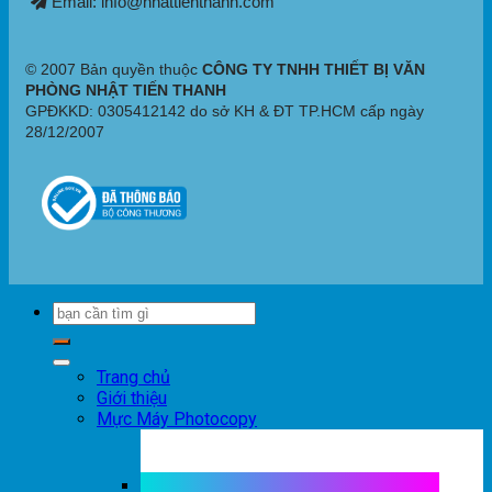
Email: info@nhattienthanh.com
© 2007 Bản quyền thuộc
CÔNG TY TNHH THIẾT BỊ VĂN
PHÒNG NHẬT TIẾN THANH
GPĐKKD: 0305412142 do sở KH & ĐT TP.HCM cấp ngày
28/12/2007
Trang chủ
Giới thiệu
Mực Máy Photocopy
Mực máy photocopy trắng đen