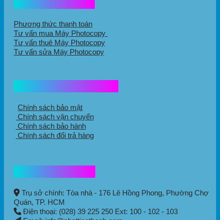
Hổ trợ mua hàng
Phương thức thanh toán
Tư vấn mua Máy Photocopy
Tư vấn thuê Máy Photocopy
Tư vấn sửa Máy Photocopy
Chính sách mua hàng
Chính sách bảo mật
Chính sách vận chuyển
Chính sách bảo hành
Chính sách đổi trả hàng
Thông tin liên hệ
Trụ sở chính: Tòa nhà - 176 Lê Hồng Phong,
Phường Chợ
Quán
, TP. HCM
Điện thoại: (028) 39 225 250 Ext: 100 - 102 - 103