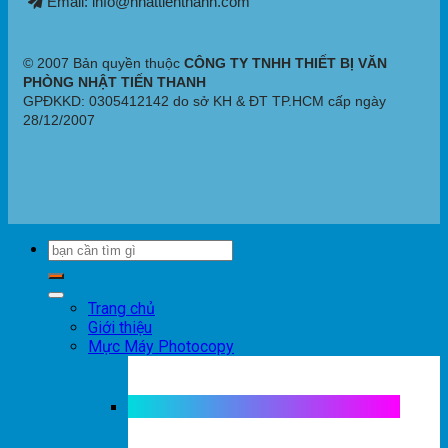
Email: info@nhattienthanh.com
© 2007 Bản quyền thuộc
CÔNG TY TNHH THIẾT BỊ VĂN
PHÒNG NHẬT TIẾN THANH
GPĐKKD: 0305412142 do sở KH & ĐT TP.HCM cấp ngày
28/12/2007
Trang chủ
Giới thiệu
Mực Máy Photocopy
Mực máy photocopy trắng đen