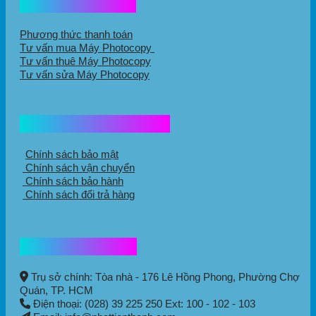
Hổ trợ mua hàng
Phương thức thanh toán
Tư vấn mua Máy Photocopy
Tư vấn thuê Máy Photocopy
Tư vấn sửa Máy Photocopy
Chính sách mua hàng
Chính sách bảo mật
Chính sách vận chuyển
Chính sách bảo hành
Chính sách đổi trả hàng
Thông tin liên hệ
Trụ sở chính: Tòa nhà - 176 Lê Hồng Phong,
Phường Chợ
Quán
, TP. HCM
Điện thoại: (028) 39 225 250 Ext: 100 - 102 - 103