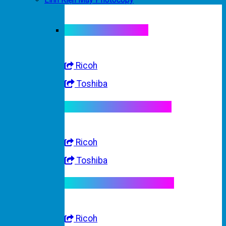
Linh kiện máy màu
Ricoh
Toshiba
Linh kiện máy trắng đen
Ricoh
Toshiba
Linh kiện máy nhập khẩu
Ricoh