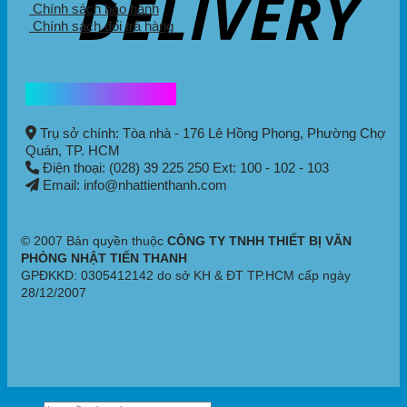
Chính sách bảo hành
Chính sách đổi trả hàng
Thông tin liên hệ
Trụ sở chính: Tòa nhà - 176 Lê Hồng Phong,
Phường Chợ
Quán
, TP. HCM
Điện thoại: (028) 39 225 250 Ext: 100 - 102 - 103
Email: info@nhattienthanh.com
© 2007 Bản quyền thuộc
CÔNG TY TNHH THIẾT BỊ VĂN
PHÒNG NHẬT TIẾN THANH
GPĐKKD: 0305412142 do sở KH & ĐT TP.HCM cấp ngày
28/12/2007