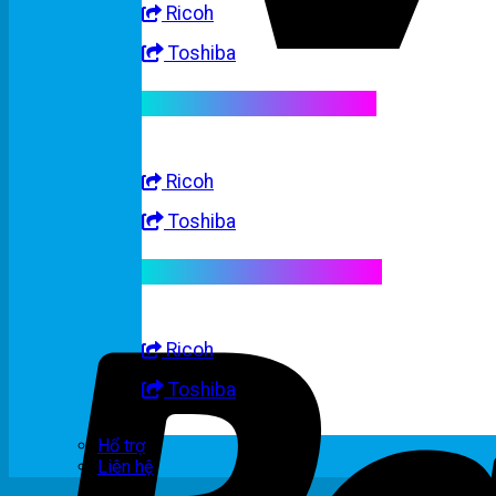
Ricoh
Toshiba
Linh kiện máy trắng đen
Ricoh
Toshiba
Linh kiện máy nhập khẩu
Ricoh
Toshiba
Hổ trợ
Liên hệ