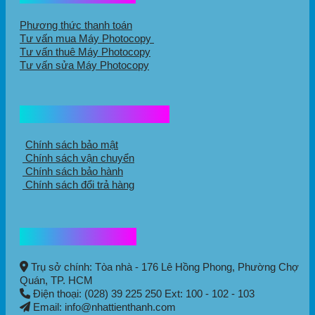
Phương thức thanh toán
Tư vấn mua Máy Photocopy
Tư vấn thuê Máy Photocopy
Tư vấn sửa Máy Photocopy
Chính sách mua hàng
Chính sách bảo mật
Chính sách vận chuyển
Chính sách bảo hành
Chính sách đổi trả hàng
Thông tin liên hệ
Trụ sở chính: Tòa nhà - 176 Lê Hồng Phong,
Phường Chợ
Quán
, TP. HCM
Điện thoại: (028) 39 225 250 Ext: 100 - 102 - 103
Email: info@nhattienthanh.com