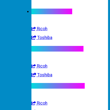
Linh kiện máy màu
Ricoh
Toshiba
Linh kiện máy trắng đen
Ricoh
Toshiba
Linh kiện máy nhập khẩu
Ricoh