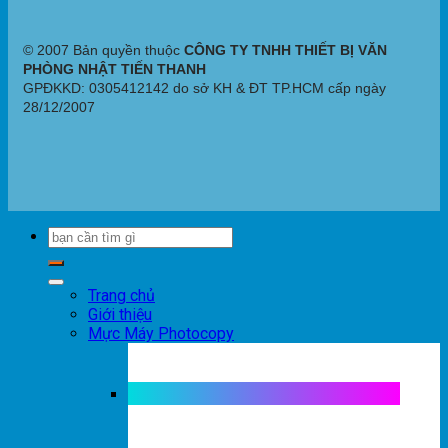
© 2007 Bản quyền thuộc
CÔNG TY TNHH THIẾT BỊ VĂN
PHÒNG NHẬT TIẾN THANH
GPĐKKD: 0305412142 do sở KH & ĐT TP.HCM cấp ngày
28/12/2007
Trang chủ
Giới thiệu
Mực Máy Photocopy
Mực máy photocopy trắng đen