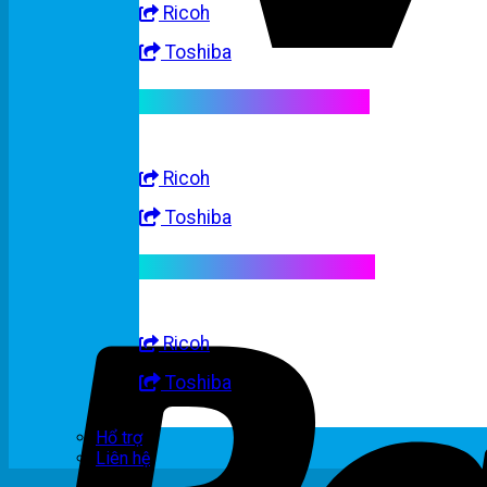
Ricoh
Toshiba
Linh kiện máy trắng đen
Ricoh
Toshiba
Linh kiện máy nhập khẩu
Ricoh
Toshiba
Hổ trợ
Liên hệ