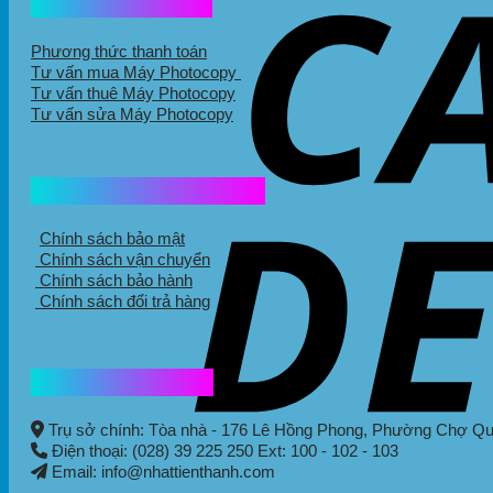
Hổ trợ mua hàng
Phương thức thanh toán
Tư vấn mua Máy Photocopy
Tư vấn thuê Máy Photocopy
Tư vấn sửa Máy Photocopy
Chính sách mua hàng
Chính sách bảo mật
Chính sách vận chuyển
Chính sách bảo hành
Chính sách đổi trả hàng
Thông tin liên hệ
Trụ sở chính: Tòa nhà - 176 Lê Hồng Phong,
Phường Chợ Q
Điện thoại: (028) 39 225 250 Ext: 100 - 102 - 103
Email: info@nhattienthanh.com