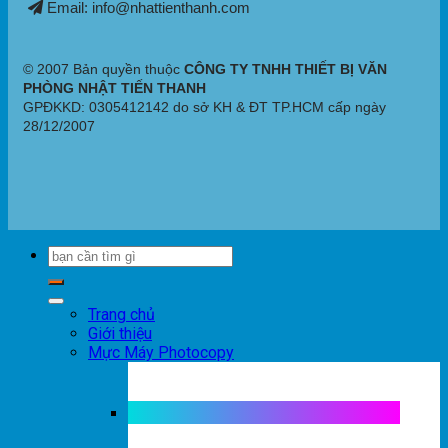
Email: info@nhattienthanh.com
© 2007 Bản quyền thuộc
CÔNG TY TNHH THIẾT BỊ VĂN
PHÒNG NHẬT TIẾN THANH
GPĐKKD: 0305412142 do sở KH & ĐT TP.HCM cấp ngày
28/12/2007
Trang chủ
Giới thiệu
Mực Máy Photocopy
Mực máy photocopy trắng đen