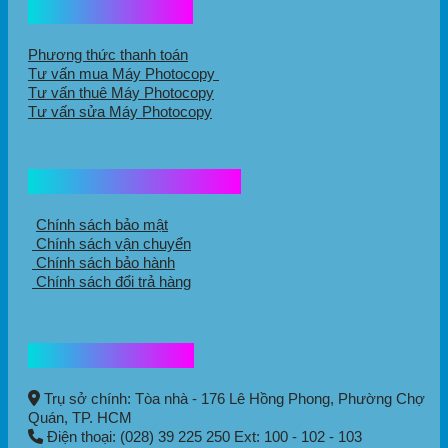
Hổ trợ mua hàng
Phương thức thanh toán
Tư vấn mua Máy Photocopy
Tư vấn thuê Máy Photocopy
Tư vấn sửa Máy Photocopy
Chính sách mua hàng
Chính sách bảo mật
Chính sách vận chuyển
Chính sách bảo hành
Chính sách đổi trả hàng
Thông tin liên hệ
Trụ sở chính: Tòa nhà - 176 Lê Hồng Phong,
Phường Chợ
Quán
, TP. HCM
Điện thoại: (028) 39 225 250 Ext: 100 - 102 - 103