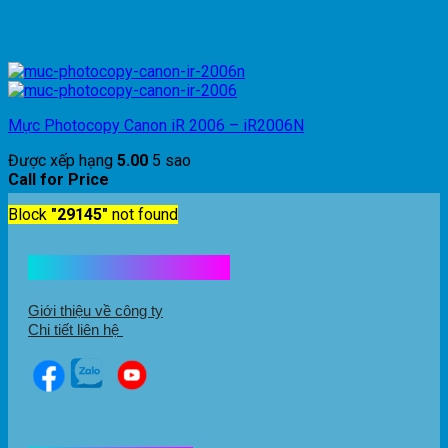
Mực Photocopy Canon iR 2006 – iR2006N
Được xếp hạng
5.00
5 sao
Call for Price
Block
"29145"
not found
Kết nối với chúng tôi
Giới thiệu về công ty
Chi tiết liên hệ