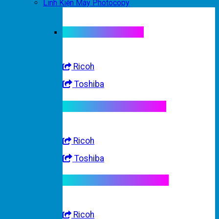
Linh Kiện Máy Photocopy
Linh kiện máy màu
Ricoh
Toshiba
Linh kiện máy trắng đen
Ricoh
Toshiba
Linh kiện máy nhập khẩu
Ricoh