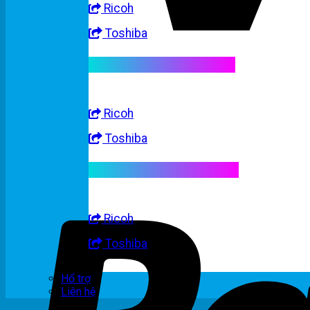
Ricoh
Toshiba
Linh kiện máy trắng đen
Ricoh
Toshiba
Linh kiện máy nhập khẩu
Ricoh
Toshiba
Hổ trợ
Liên hệ