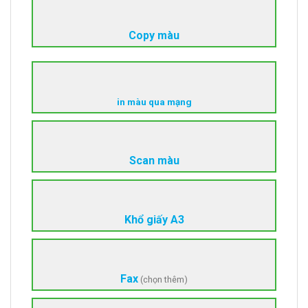
Copy màu
in
màu
qua mạng
Scan màu
Khổ giấy A3
Fax
(chọn thêm)