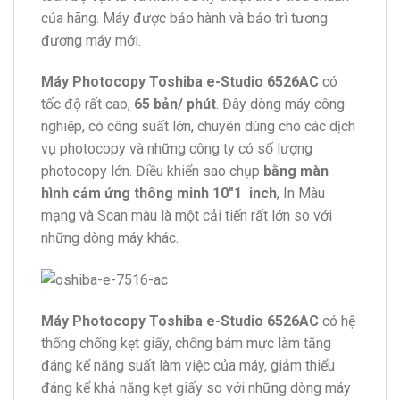
của hãng. Máy được bảo hành và bảo trì tương
đương máy mới.
Máy Photocopy Toshiba e-Studio 6526AC
có
tốc độ rất cao,
65 bản/ phút
. Đây dòng máy công
nghiệp, có công suất lớn, chuyên dùng cho các dịch
vụ photocopy và những công ty có số lượng
photocopy lớn. Điều khiển sao chụp
bằng màn
hình cảm ứng thông minh 10″1 inch
, In Màu
mạng và Scan màu là một cải tiến rất lớn so với
những dòng máy khác.
Máy Photocopy Toshiba e-Studio 6526AC
có hệ
thống chống kẹt giấy, chống bám mực làm tăng
đáng kể năng suất làm việc của máy, giảm thiểu
đáng kể khả năng kẹt giấy so với những dòng máy