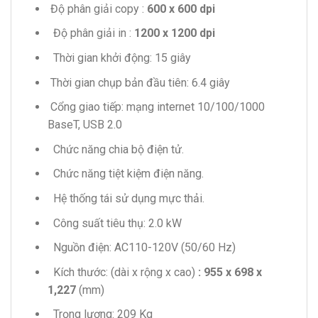
Độ phân giải copy :
600 x
600 dpi
Độ phân giải in :
1200 x
1200 dpi
Thời gian khởi động: 15 giây
Thời gian chụp bản đầu tiên: 6.4 giây
Cổng giao tiếp: mạng internet 10/100/1000
BaseT, USB 2.0
Chức năng chia bộ điện tử.
Chức năng tiệt kiệm điện năng.
Hệ thống tái sử dụng mực thải.
Công suất tiêu thụ: 2.0 kW
Nguồn điện: AC110-120V (50/60 Hz)
Kích thước: (dài x rộng x cao)
: 955 x 698 x
1,227
(mm)
Trọng lượng: 209 Kg