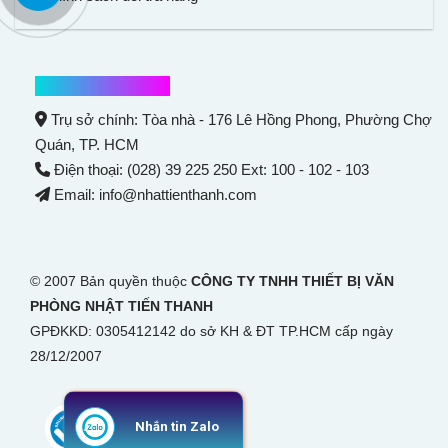
Thông tin liên hệ
Trụ sở chính: Tòa nhà - 176 Lê Hồng Phong,
Phường Chợ
Quán
, TP. HCM
Điện thoại: (028) 39 225 250 Ext: 100 - 102 - 103
Email: info@nhattienthanh.com
© 2007 Bản quyền thuộc
CÔNG TY TNHH THIẾT BỊ VĂN
PHÒNG NHẬT TIẾN THANH
GPĐKKD: 0305412142 do sở KH & ĐT TP.HCM cấp ngày
28/12/2007
Nhắn tin Zalo