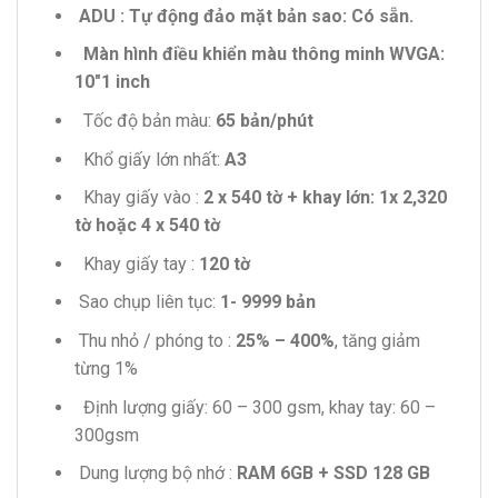
ADU : Tự động đảo mặt bản sao: Có sẵn.
Màn hình điều khiển màu thông minh WVGA:
10″1 inch
Tốc độ bản màu:
65 bản/phút
Khổ giấy lớn nhất:
A3
Khay giấy vào :
2 x 540 tờ + khay lớn: 1x 2,320
tờ hoặc 4 x 540 tờ
Khay giấy tay :
120 tờ
Sao chụp liên tục:
1- 9999 bản
Thu nhỏ / phóng to :
25% – 400%
, tăng giảm
từng 1%
Định lượng giấy: 60 – 300 gsm, khay tay: 60 –
300gsm
Dung lượng bộ nhớ :
RAM 6GB + SSD 128 GB