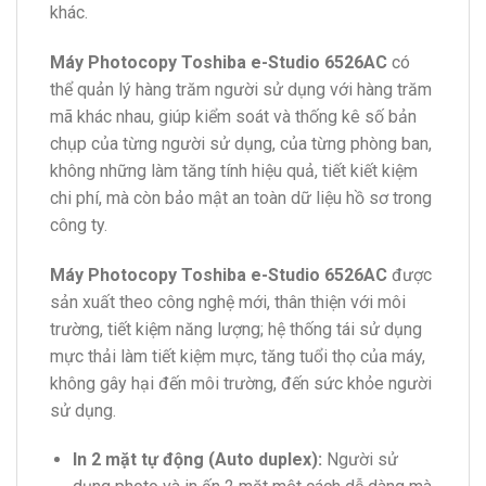
khác.
Máy Photocopy Toshiba e-Studio 6526AC
có
thể quản lý hàng trăm người sử dụng với hàng trăm
mã khác nhau, giúp kiểm soát và thống kê số bản
chụp của từng người sử dụng, của từng phòng ban,
không những làm tăng tính hiệu quả, tiết kiết kiệm
chi phí, mà còn bảo mật an toàn dữ liệu hồ sơ trong
công ty.
Máy Photocopy Toshiba e-Studio 6526AC
được
sản xuất theo công nghệ mới, thân thiện với môi
trường, tiết kiệm năng lượng; hệ thống tái sử dụng
mực thải làm tiết kiệm mực, tăng tuổi thọ của máy,
không gây hại đến môi trường, đến sức khỏe người
sử dụng.
In 2 mặt tự động (Auto duplex):
Người sử