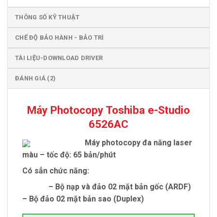
THÔNG SỐ KỸ THUẬT
CHẾ ĐỘ BẢO HÀNH - BẢO TRÌ
TÀI LIỆU-DOWNLOAD DRIVER
ĐÁNH GIÁ (2)
Máy Photocopy Toshiba e-Studio
6526AC
Máy photocopy đa năng laser
màu – tốc độ: 65 bản/phút
Có sẳn chức năng:
– Bộ nạp và đảo 02 mặt bản gốc (ARDF)
– Bộ đảo 02 mặt bản sao (Duplex)