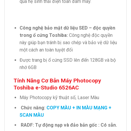
qua hệ sinh thái điện toán đám mây.
Công nghệ bảo mật dữ liệu SED – độc quyền
trong ổ cứng Toshiba:
Công nghệ độc quyền
này giúp bạn tránh bị sao chép và bảo vệ dữ liệu
một cách an toàn tuyệt đối
Được trang bị ổ cứng SSD lên đến 128GB và bộ
nhớ 6GB
Tính Năng Cơ Bản Máy Photocopy
Toshiba e-Studio 6526AC
Máy Photocopy kỹ thuật số, Laser Màu
Chức năng:
COPY MÀU + IN MÀU MẠNG +
SCAN MÀU
RADF: Tự động nạp và đảo bản gốc : Có sẵn.