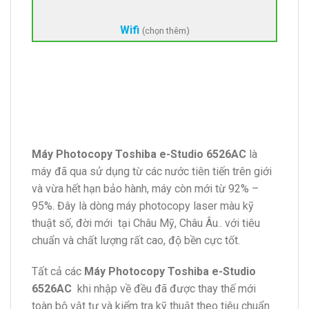
Wifi
(chọn thêm)
Máy Photocopy Toshiba e-Studio 6526AC
là
máy đã qua sử dụng từ các nước tiên tiến trên giới
và vừa hết hạn bảo hành, máy còn mới từ 92% –
95%. Đây là dòng máy photocopy laser màu kỹ
thuật số, đời mới tại Châu Mỹ, Châu Âu.. với tiêu
chuẩn và chất lượng rất cao, độ bền cực tốt.
Tất cả các
Máy Photocopy Toshiba e-Studio
6526AC
khi nhập về đều đã được thay thế mới
toàn bộ vật tư và kiểm tra kỹ thuật theo tiêu chuẩn