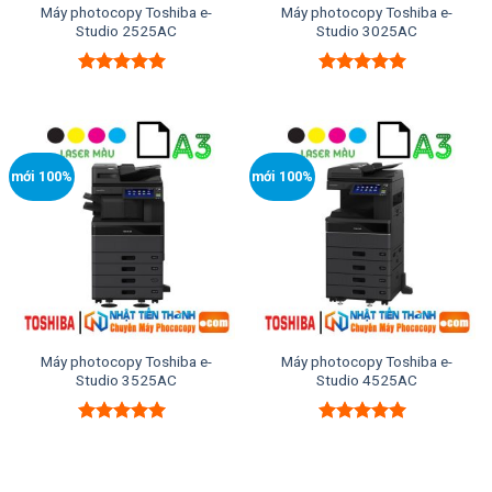
Máy photocopy Toshiba e-
Máy photocopy Toshiba e-
Studio 2525AC
Studio 3025AC
Được xếp
Được xếp
hạng
5.00
5
hạng
5.00
5
sao
sao
mới 100%
mới 100%
Máy photocopy Toshiba e-
Máy photocopy Toshiba e-
Studio 3525AC
Studio 4525AC
Được xếp
Được xếp
hạng
5.00
5
hạng
5.00
5
sao
sao