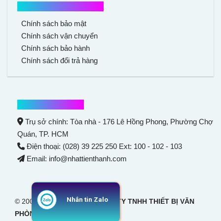
Chính sách mua hàng
Chính sách bảo mật
Chính sách vận chuyển
Chính sách bảo hành
Chính sách đổi trả hàng
Thông tin liên hệ
Trụ sở chính: Tòa nhà - 176 Lê Hồng Phong,
Phường Chợ
Quán
, TP. HCM
Điện thoại: (028) 39 225 250 Ext: 100 - 102 - 103
Email: info@nhattienthanh.com
Nhắn tin Zalo
© 2007 Bản quyền thuộc
CÔNG TY TNHH THIẾT BỊ VĂN
PHÒNG NHẬT TIẾN THANH