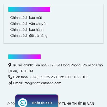
Chính sách mua hàng
Chính sách bảo mật
Chính sách vận chuyển
Chính sách bảo hành
Chính sách đổi trả hàng
Thông tin liên hệ
Trụ sở chính: Tòa nhà - 176 Lê Hồng Phong,
Phường Chợ
Quán
, TP. HCM
Điện thoại: (028) 39 225 250 Ext: 100 - 102 - 103
Email: info@nhattienthanh.com
Nhắn tin Zalo
© 2007 Bản quyền thuộc
CÔNG TY TNHH THIẾT BỊ VĂN