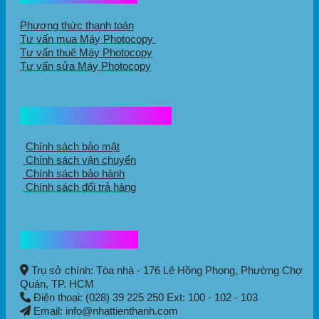
Phương thức thanh toán
Tư vấn mua Máy Photocopy
Tư vấn thuê Máy Photocopy
Tư vấn sửa Máy Photocopy
Chính sách mua hàng
Chính sách bảo mật
Chính sách vận chuyển
Chính sách bảo hành
Chính sách đổi trả hàng
Thông tin liên hệ
Trụ sở chính: Tòa nhà - 176 Lê Hồng Phong,
Phường Chợ
Quán
, TP. HCM
Điện thoại: (028) 39 225 250 Ext: 100 - 102 - 103
Email: info@nhattienthanh.com