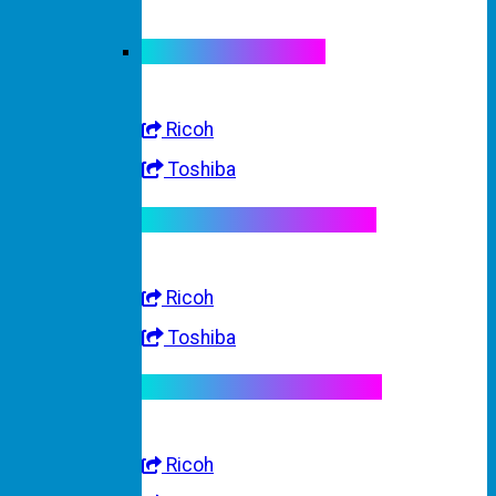
Linh kiện máy màu
Ricoh
Toshiba
Linh kiện máy trắng đen
Ricoh
Toshiba
Linh kiện máy nhập khẩu
Ricoh