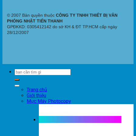
© 2007 Bản quyền thuộc
CÔNG TY TNHH THIẾT BỊ VĂN
PHÒNG NHẬT TIẾN THANH
GPĐKKD: 0305412142 do sở KH & ĐT TP.HCM cấp ngày
28/12/2007
Trang chủ
Giới thiệu
Mực Máy Photocopy
Mực máy photocopy trắng đen