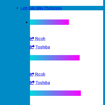
Linh Kiện Máy Photocopy
Linh kiện máy màu
Ricoh
Toshiba
Linh kiện máy trắng đen
Ricoh
Toshiba
Linh kiện máy nhập khẩu