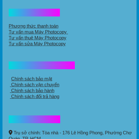
Hổ trợ mua hàng
Phương thức thanh toán
Tư vấn mua Máy Photocopy
Tư vấn thuê Máy Photocopy
Tư vấn sửa Máy Photocopy
Chính sách mua hàng
Chính sách bảo mật
Chính sách vận chuyển
Chính sách bảo hành
Chính sách đổi trả hàng
Thông tin liên hệ
Trụ sở chính: Tòa nhà - 176 Lê Hồng Phong,
Phường Chợ
Quán
, TP. HCM