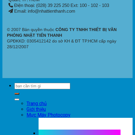
Điện thoại: (028) 39 225 250 Ext: 100 - 102 - 103
Email: info@nhattienthanh.com
© 2007 Bản quyền thuộc
CÔNG TY TNHH THIẾT BỊ VĂN
PHÒNG NHẬT TIẾN THANH
GPĐKKD: 0305412142 do sở KH & ĐT TP.HCM cấp ngày
28/12/2007
Trang chủ
Giới thiệu
Mực Máy Photocopy
Mực máy photocopy trắng đen