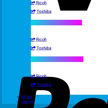
Ricoh
Toshiba
Linh kiện máy trắng đen
Ricoh
Toshiba
Linh kiện máy nhập khẩu
Ricoh
Toshiba
Hổ trợ
Liên hệ