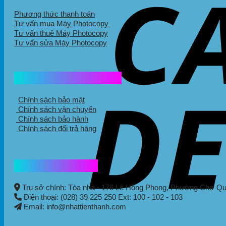
Phương thức thanh toán
Tư vấn mua Máy Photocopy
Tư vấn thuê Máy Photocopy
Tư vấn sửa Máy Photocopy
Chính sách mua hàng
Chính sách bảo mật
Chính sách vận chuyển
Chính sách bảo hành
Chính sách đổi trả hàng
Thông tin liên hệ
Trụ sở chính: Tòa nhà - 176 Lê Hồng Phong,
Phường Chợ Q
Điện thoại: (028) 39 225 250 Ext: 100 - 102 - 103
Email: info@nhattienthanh.com