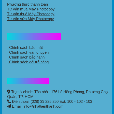
Phương thức thanh toán
Tư vấn mua Máy Photocopy
Tư vấn thuê Máy Photocopy
Tư vấn sửa Máy Photocopy
Chính sách mua hàng
Chính sách bảo mật
Chính sách vận chuyển
Chính sách bảo hành
Chính sách đổi trả hàng
Thông tin liên hệ
Trụ sở chính: Tòa nhà - 176 Lê Hồng Phong,
Phường Chợ
Quán
, TP. HCM
Điện thoại: (028) 39 225 250 Ext: 100 - 102 - 103
Email: info@nhattienthanh.com