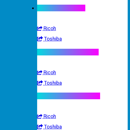
Linh kiện máy màu
Ricoh
Toshiba
Linh kiện máy trắng đen
Ricoh
Toshiba
Linh kiện máy nhập khẩu
Ricoh
Toshiba