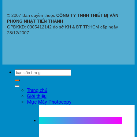
© 2007 Bản quyền thuộc
CÔNG TY TNHH THIẾT BỊ VĂN
PHÒNG NHẬT TIẾN THANH
GPĐKKD: 0305412142 do sở KH & ĐT TP.HCM cấp ngày
28/12/2007
Trang chủ
Giới thiệu
Mực Máy Photocopy
Mực máy photocopy trắng đen