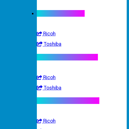
Linh kiện máy màu
Ricoh
Toshiba
Linh kiện máy trắng đen
Ricoh
Toshiba
Linh kiện máy nhập khẩu
Ricoh