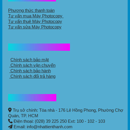
Phương thức thanh toán
Tư vấn mua Máy Photocopy
Tư vấn thuê Máy Photocopy
Tư vấn sửa Máy Photocopy
Chính sách mua hàng
Chính sách bảo mật
Chính sách vận chuyển
Chính sách bảo hành
Chính sách đổi trả hàng
Thông tin liên hệ
Trụ sở chính: Tòa nhà - 176 Lê Hồng Phong,
Phường Chợ
Quán
, TP. HCM
Điện thoại: (028) 39 225 250 Ext: 100 - 102 - 103
Email: info@nhattienthanh.com