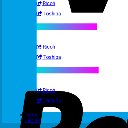
Ricoh
Toshiba
Linh kiện máy trắng đen
Ricoh
Toshiba
Linh kiện máy nhập khẩu
Ricoh
Toshiba
Hổ trợ
Liên hệ