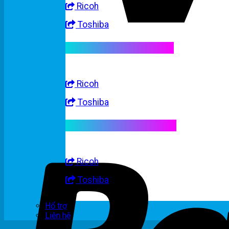
Ricoh
Toshiba
Linh kiện máy trắng đen
Ricoh
Toshiba
Linh kiện máy nhập khẩu
Ricoh
Toshiba
Hổ trợ
Liên hệ