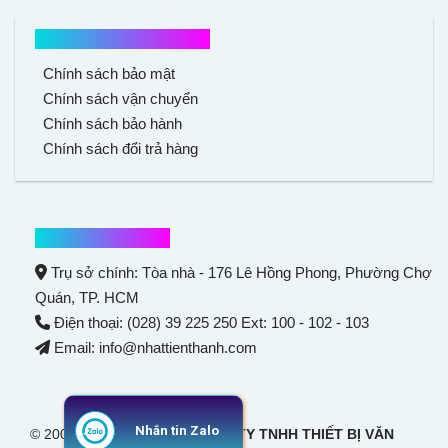
Chính sách mua hàng
Chính sách bảo mật
Chính sách vận chuyển
Chính sách bảo hành
Chính sách đổi trả hàng
Thông tin liên hệ
Trụ sở chính: Tòa nhà - 176 Lê Hồng Phong,
Phường Chợ
Quán
, TP. HCM
Điện thoại: (028) 39 225 250 Ext: 100 - 102 - 103
Email: info@nhattienthanh.com
Nhắn tin Zalo
© 2007 Bản quyền thuộc
CÔNG TY TNHH THIẾT BỊ VĂN