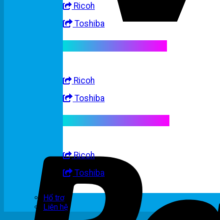
Ricoh
Toshiba
Linh kiện máy trắng đen
Ricoh
Toshiba
Linh kiện máy nhập khẩu
Ricoh
Toshiba
Hổ trợ
Liên hệ