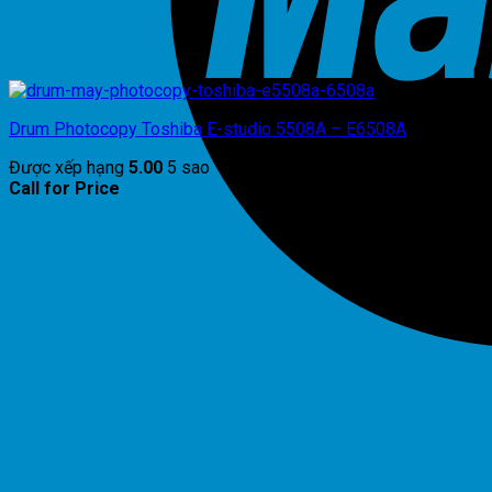
Drum Photocopy Toshiba E-studio 5508A – E6508A
Được xếp hạng
5.00
5 sao
Call for Price