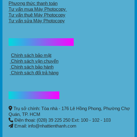
Phương thức thanh toán
Tư vấn mua Máy Photocopy
Tư vấn thuê Máy Photocopy
Tư vấn sửa Máy Photocopy
Chính sách mua hàng
Chính sách bảo mật
Chính sách vận chuyển
Chính sách bảo hành
Chính sách đổi trả hàng
Thông tin liên hệ
Trụ sở chính: Tòa nhà - 176 Lê Hồng Phong,
Phường Chợ
Quán
, TP. HCM
Điện thoại: (028) 39 225 250 Ext: 100 - 102 - 103
Email: info@nhattienthanh.com