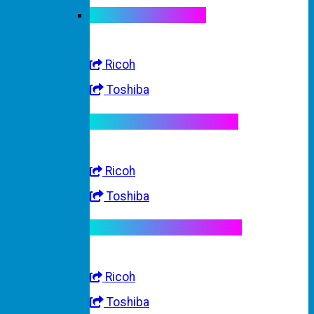
Linh kiện máy màu
Ricoh
Toshiba
Linh kiện máy trắng đen
Ricoh
Toshiba
Linh kiện máy nhập khẩu
Ricoh
Toshiba