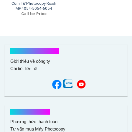
Cụm Từ Photocopy Ricoh
MP4054-5054-6054
Call for Price
Kết nối với chúng tôi
Giới thiệu về công ty
Chi tiết liên hệ
Hổ trợ mua hàng
Phương thức thanh toán
Tư vấn mua Máy Photocopy