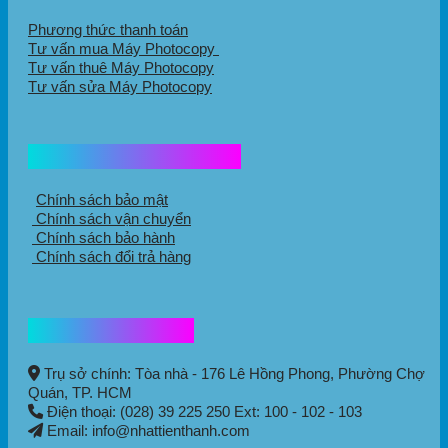
Phương thức thanh toán
Tư vấn mua Máy Photocopy
Tư vấn thuê Máy Photocopy
Tư vấn sửa Máy Photocopy
Chính sách mua hàng
Chính sách bảo mật
Chính sách vận chuyển
Chính sách bảo hành
Chính sách đổi trả hàng
Thông tin liên hệ
Trụ sở chính: Tòa nhà - 176 Lê Hồng Phong,
Phường Chợ
Quán
, TP. HCM
Điện thoại: (028) 39 225 250 Ext: 100 - 102 - 103
Email: info@nhattienthanh.com