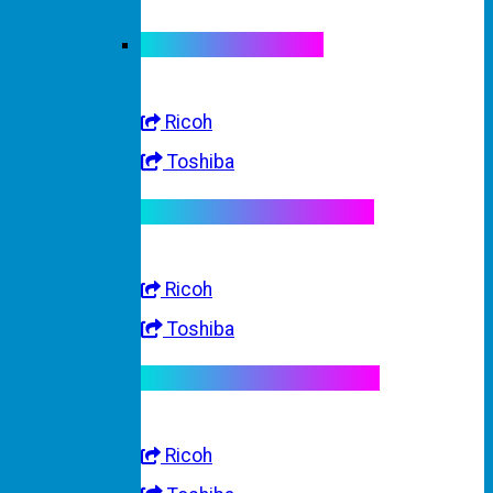
Linh kiện máy màu
Ricoh
Toshiba
Linh kiện máy trắng đen
Ricoh
Toshiba
Linh kiện máy nhập khẩu
Ricoh