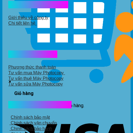
Kết nối với chúng tôi
Giới thiệu về công ty
Chi tiết liên hệ
Hổ trợ mua hàng
Phương thức thanh toán
Tư vấn mua Máy Photocopy
Tư vấn thuê Máy Photocopy
Tư vấn sửa Máy Photocopy
Giỏ hàng
Chính sách mua hàng
Chưa có sản phẩm trong giỏ hàng.
Chính sách bảo mật
Chính sách vận chuyển
Chính sách bảo hành