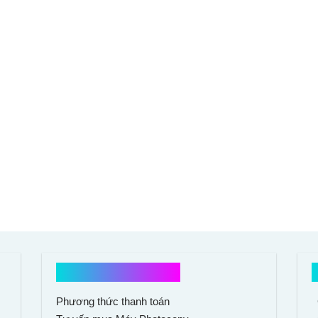
Hổ trợ mua hàng
Phương thức thanh toán