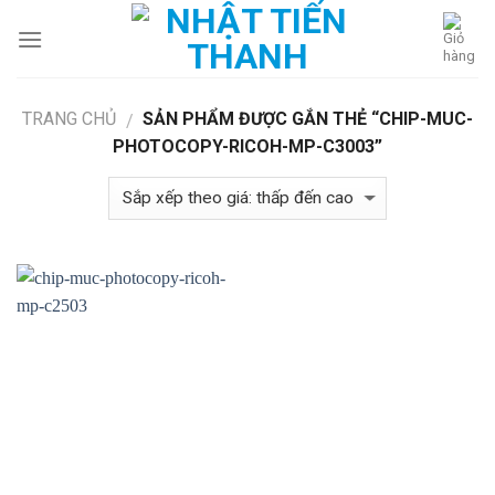
Skip
to
content
TRANG CHỦ
SẢN PHẨM ĐƯỢC GẮN THẺ “CHIP-MUC-
/
PHOTOCOPY-RICOH-MP-C3003”