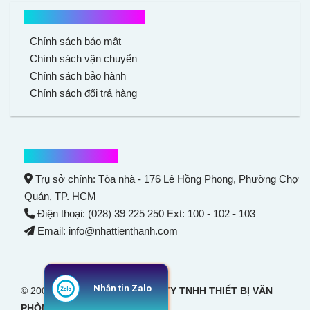
Chính sách mua hàng
Chính sách bảo mật
Chính sách vận chuyển
Chính sách bảo hành
Chính sách đổi trả hàng
Thông tin liên hệ
Trụ sở chính: Tòa nhà - 176 Lê Hồng Phong,
Phường Chợ
Quán
, TP. HCM
Điện thoại: (028) 39 225 250 Ext: 100 - 102 - 103
Email: info@nhattienthanh.com
Nhắn tin Zalo
© 2007 Bản quyền thuộc
CÔNG TY TNHH THIẾT BỊ VĂN
PHÒNG NHẬT TIẾN THANH