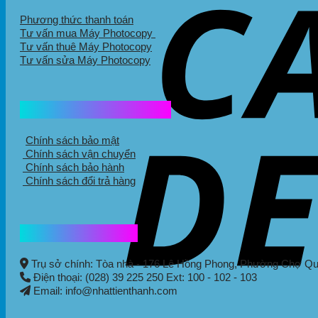
Phương thức thanh toán
Tư vấn mua Máy Photocopy
Tư vấn thuê Máy Photocopy
Tư vấn sửa Máy Photocopy
Chính sách mua hàng
Chính sách bảo mật
Chính sách vận chuyển
Chính sách bảo hành
Chính sách đổi trả hàng
Thông tin liên hệ
Trụ sở chính: Tòa nhà - 176 Lê Hồng Phong,
Phường Chợ Q
Điện thoại: (028) 39 225 250 Ext: 100 - 102 - 103
Email: info@nhattienthanh.com