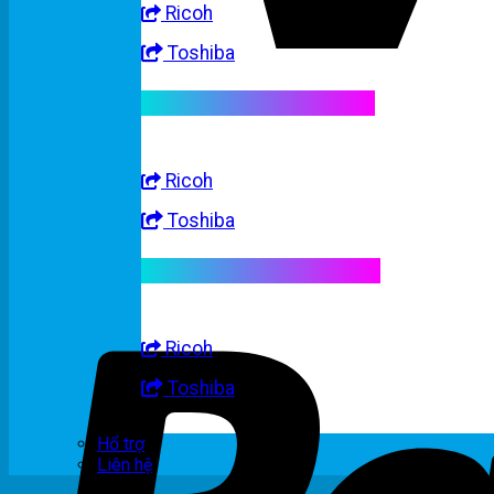
Ricoh
Toshiba
Linh kiện máy trắng đen
Ricoh
Toshiba
Linh kiện máy nhập khẩu
Ricoh
Toshiba
Hổ trợ
Liên hệ