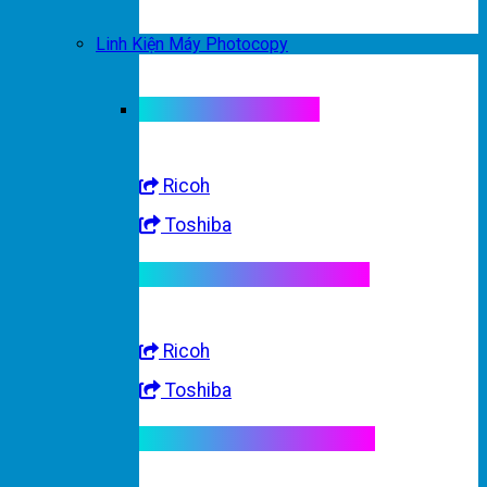
Linh Kiện Máy Photocopy
Linh kiện máy màu
Ricoh
Toshiba
Linh kiện máy trắng đen
Ricoh
Toshiba
Linh kiện máy nhập khẩu