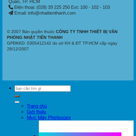
Quán
, TP. HCM
Điện thoại: (028) 39 225 250 Ext: 100 - 102 - 103
Email: info@nhattienthanh.com
© 2007 Bản quyền thuộc
CÔNG TY TNHH THIẾT BỊ VĂN
PHÒNG NHẬT TIẾN THANH
GPĐKKD: 0305412142 do sở KH & ĐT TP.HCM cấp ngày
28/12/2007
Trang chủ
Giới thiệu
Mực Máy Photocopy
Mực máy photocopy trắng đen