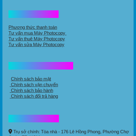
Hổ trợ mua hàng
Phương thức thanh toán
Tư vấn mua Máy Photocopy
Tư vấn thuê Máy Photocopy
Tư vấn sửa Máy Photocopy
Chính sách mua hàng
Chính sách bảo mật
Chính sách vận chuyển
Chính sách bảo hành
Chính sách đổi trả hàng
Thông tin liên hệ
Trụ sở chính: Tòa nhà - 176 Lê Hồng Phong,
Phường Chợ