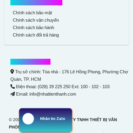
Chính sách mua hàng
Chính sách bảo mật
Chính sách vận chuyển
Chính sách bảo hành
Chính sách đổi trả hàng
Thông tin liên hệ
Trụ sở chính: Tòa nhà - 176 Lê Hồng Phong,
Phường Chợ
Quán
, TP. HCM
Điện thoại: (028) 39 225 250 Ext: 100 - 102 - 103
Email: info@nhattienthanh.com
Nhắn tin Zalo
© 2007 Bản quyền thuộc
CÔNG TY TNHH THIẾT BỊ VĂN
PHÒNG NHẬT TIẾN THANH