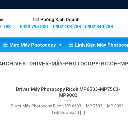
ine
Phòng Kinh Doanh
3 788
0938 795 800 - 0902 403 788 - 0902 840 788
Mực Máy Photocopy
Linh Kiện Máy Photoco
ARCHIVES:
DRIVER-MAY-PHOTOCOPY-RICOH-M
Driver Máy Photocopy Ricoh MP6503-MP7503-
MP9003
Driver Máy Photocopy Ricoh MP 6503 – MP 7503 – MP 9003
Link Download [...]