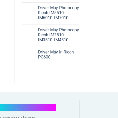
Driver Máy Photocopy
Ricoh IM5510-
IM6010-IM7010
Driver Máy Photocopy
Ricoh IM2510-
IM3510-IM4510
Driver Máy In Ricoh
PC600
Chính sách mua hàng