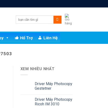
py
Hổ Trợ
Liên Hệ
P7503
XEM NHIỀU NHẤT
Driver Máy Photocopy
Gestetner
Driver Máy Photocopy
Ricoh IM 3010