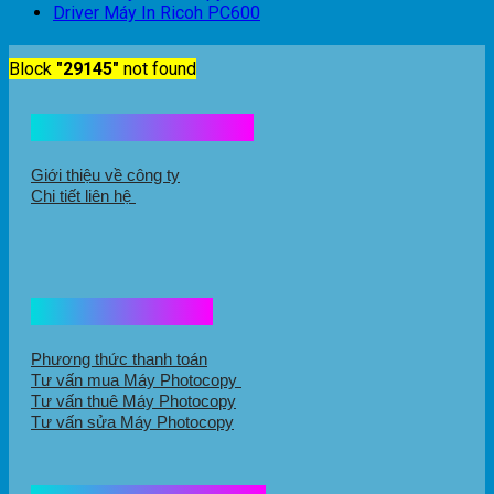
Driver Máy In Ricoh PC600
Block
"29145"
not found
Kết nối với chúng tôi
Giới thiệu về công ty
Chi tiết liên hệ
Hổ trợ mua hàng
Phương thức thanh toán
Tư vấn mua Máy Photocopy
Tư vấn thuê Máy Photocopy
Tư vấn sửa Máy Photocopy