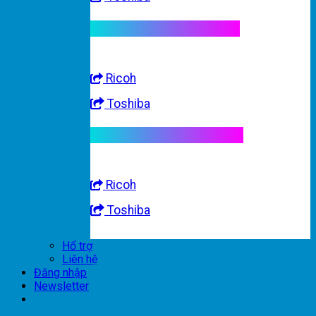
Linh kiện máy trắng đen
Ricoh
Toshiba
Linh kiện máy nhập khẩu
Ricoh
Toshiba
Hổ trợ
Liên hệ
Đăng nhập
Newsletter