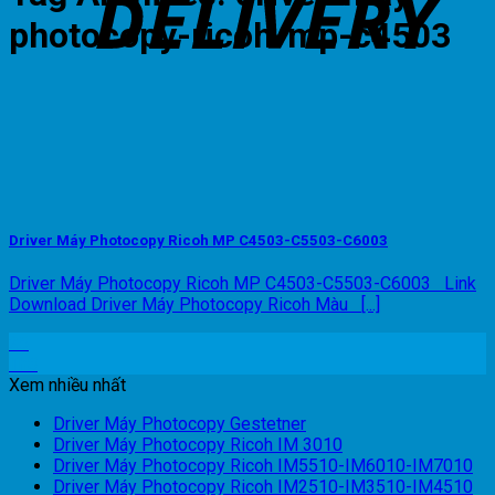
photocopy-ricoh-mp-c4503
Driver Máy Photocopy Ricoh MP C4503-C5503-C6003
Driver Máy Photocopy Ricoh MP C4503-C5503-C6003 Link
Download Driver Máy Photocopy Ricoh Màu [...]
25
Th8
Xem nhiều nhất
Driver Máy Photocopy Gestetner
Driver Máy Photocopy Ricoh IM 3010
Driver Máy Photocopy Ricoh IM5510-IM6010-IM7010
Driver Máy Photocopy Ricoh IM2510-IM3510-IM4510