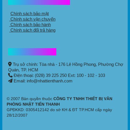
Chính sách mua hàng
Chính sách bảo mật
Chính sách vận chuyển
Chính sách bảo hành
Chính sách đổi trả hàng
Thông tin liên hệ
Trụ sở chính: Tòa nhà - 176 Lê Hồng Phong,
Phường Chợ
Quán
, TP. HCM
Điện thoại: (028) 39 225 250 Ext: 100 - 102 - 103
Email: info@nhattienthanh.com
© 2007 Bản quyền thuộc
CÔNG TY TNHH THIẾT BỊ VĂN
PHÒNG NHẬT TIẾN THANH
GPĐKKD: 0305412142 do sở KH & ĐT TP.HCM cấp ngày
28/12/2007