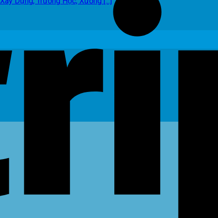
y Dựng, Trường Học, Xưởng [...]