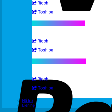
Ricoh
Toshiba
Linh kiện máy trắng đen
Ricoh
Toshiba
Linh kiện máy nhập khẩu
Ricoh
Toshiba
Hổ trợ
Liên hệ