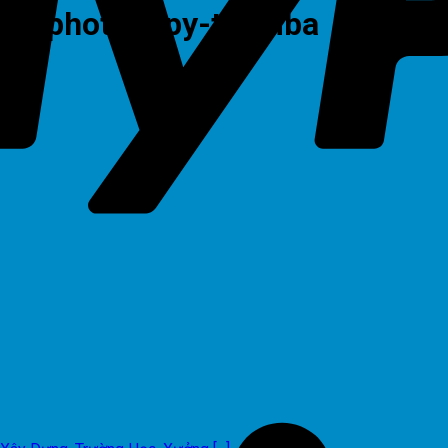
ay-photocopy-toshiba