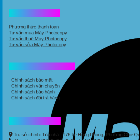
Hổ trợ mua hàng
Phương thức thanh toán
Tư vấn mua Máy Photocopy
Tư vấn thuê Máy Photocopy
Tư vấn sửa Máy Photocopy
Chính sách mua hàng
Chính sách bảo mật
Chính sách vận chuyển
Chính sách bảo hành
Chính sách đổi trả hàng
Thông tin liên hệ
Trụ sở chính: Tòa nhà - 176 Lê Hồng Phong,
Phường Chợ Q