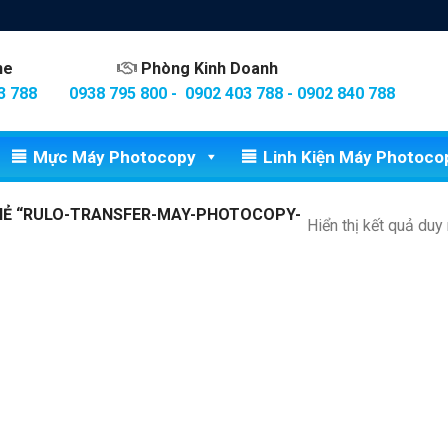
ine
Phòng Kinh Doanh
3 788
0938 795 800 - 0902 403 788 - 0902 840 788
Mực Máy Photocopy
Linh Kiện Máy Photoco
Ẻ “RULO-TRANSFER-MAY-PHOTOCOPY-
Hiển thị kết quả duy