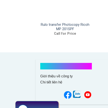
Rulo transfer Photocopy Ricoh
MP 201SPF
Call for Price
Kết nối với chúng tôi
Giới thiệu về công ty
Chi tiết liên hệ