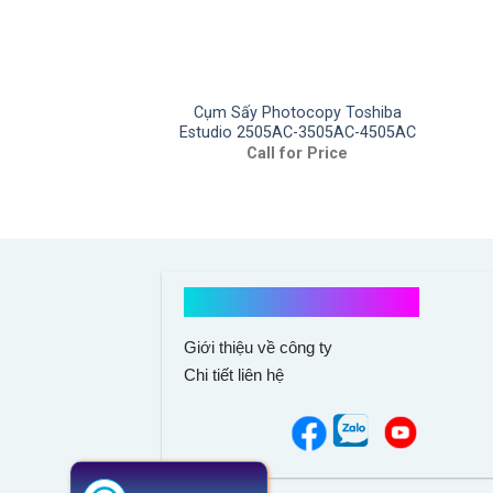
Cụm Sấy Photocopy Toshiba
Estudio 2505AC-3505AC-4505AC
Call for Price
Kết nối với chúng tôi
Giới thiệu về công ty
Chi tiết liên hệ