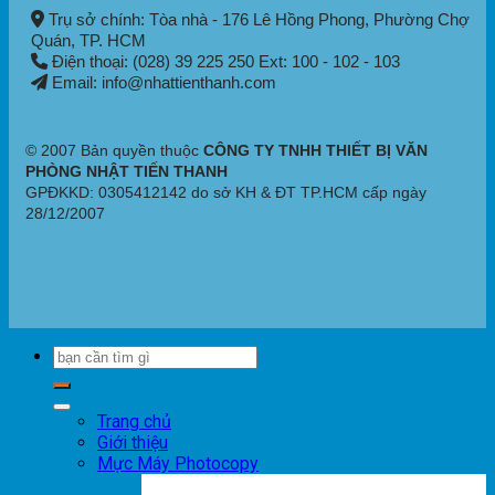
Trụ sở chính: Tòa nhà - 176 Lê Hồng Phong,
Phường Chợ
Quán
, TP. HCM
Điện thoại: (028) 39 225 250 Ext: 100 - 102 - 103
Email: info@nhattienthanh.com
© 2007 Bản quyền thuộc
CÔNG TY TNHH THIẾT BỊ VĂN
PHÒNG NHẬT TIẾN THANH
GPĐKKD: 0305412142 do sở KH & ĐT TP.HCM cấp ngày
28/12/2007
Trang chủ
Giới thiệu
Mực Máy Photocopy