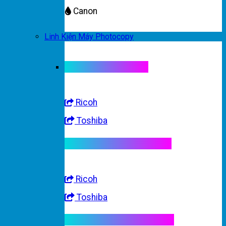
Canon
Linh Kiện Máy Photocopy
Linh kiện máy màu
Ricoh
Toshiba
Linh kiện máy trắng đen
Ricoh
Toshiba
Linh kiện máy nhập khẩu