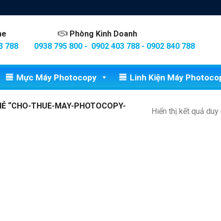
ine
Phòng Kinh Doanh
3 788
0938 795 800 - 0902 403 788 - 0902 840 788
Mực Máy Photocopy
Linh Kiện Máy Photoco
HẺ “CHO-THUE-MAY-PHOTOCOPY-
Hiển thị kết quả duy