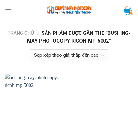
Skip
to
content
TRANG CHỦ
SẢN PHẨM ĐƯỢC GẮN THẺ “BUSHING-
/
MAY-PHOTOCOPY-RICOH-MP-5002”