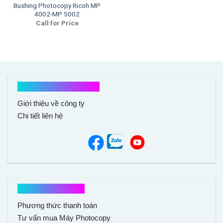
Bushing Photocopy Ricoh MP
4002-MP 5002
Call for Price
Kết nối với chúng tôi
Giới thiệu về công ty
Chi tiết liên hệ
Hổ trợ mua hàng
Phương thức thanh toán
Tư vấn mua Máy Photocopy