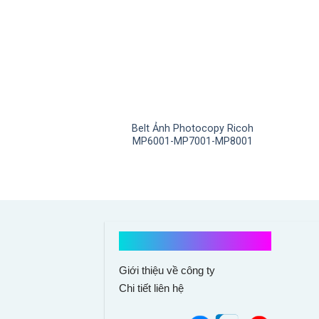
Belt Ảnh Photocopy Ricoh
MP6001-MP7001-MP8001
Kết nối với chúng tôi
Giới thiệu về công ty
Chi tiết liên hệ