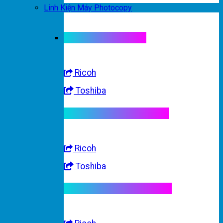
Linh Kiện Máy Photocopy
Linh kiện máy màu
Ricoh
Toshiba
Linh kiện máy trắng đen
Ricoh
Toshiba
Linh kiện máy nhập khẩu