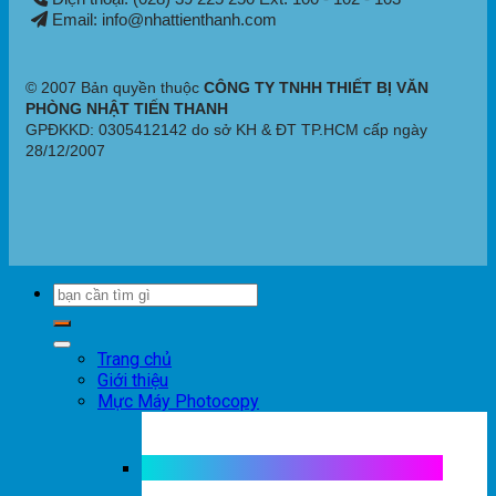
Email: info@nhattienthanh.com
© 2007 Bản quyền thuộc
CÔNG TY TNHH THIẾT BỊ VĂN
PHÒNG NHẬT TIẾN THANH
GPĐKKD: 0305412142 do sở KH & ĐT TP.HCM cấp ngày
28/12/2007
Trang chủ
Giới thiệu
Mực Máy Photocopy
Mực máy photocopy trắng đen