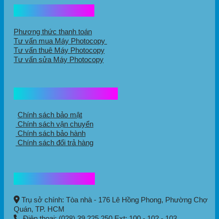
Hổ trợ mua hàng
Phương thức thanh toán
Tư vấn mua Máy Photocopy
Tư vấn thuê Máy Photocopy
Tư vấn sửa Máy Photocopy
Chính sách mua hàng
Chính sách bảo mật
Chính sách vận chuyển
Chính sách bảo hành
Chính sách đổi trả hàng
Thông tin liên hệ
Trụ sở chính: Tòa nhà - 176 Lê Hồng Phong,
Phường Chợ
Quán
, TP. HCM
Điện thoại: (028) 39 225 250 Ext: 100 - 102 - 103