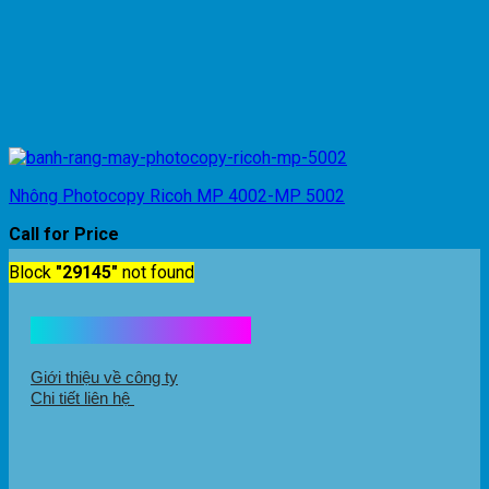
Nhông Photocopy Ricoh MP 4002-MP 5002
Call for Price
Block
"29145"
not found
Kết nối với chúng tôi
Giới thiệu về công ty
Chi tiết liên hệ